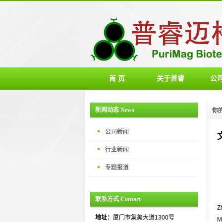
首 页
关于普睿
公
新闻动态 News
你
公司新闻
行业新闻
专题报道
联系方式 Contact
Z
地址：
厦门市集美大道1300号
M