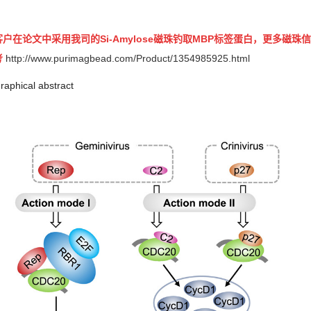
客户在论文中采用我司的Si-Amylose磁珠钓取MBP标签蛋白，更多磁珠
考
http://www.purimagbead.com/Product/1354985925.html
raphical abstract