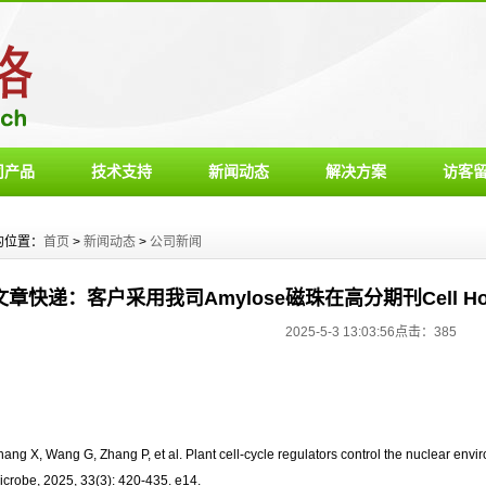
司产品
技术支持
新闻动态
解决方案
访客
的位置：
首页
>
新闻动态
>
公司新闻
文章快递：客户采用我司Amylose磁珠在高分期刊Cell Host
2025-5-3 13:03:56点击：
385
hang X, Wang G, Zhang P, et al. Plant cell-cycle regulators control the nuclear envir
icrobe, 2025, 33(3): 420-435. e14.