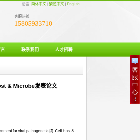
语言:
简体中文
|
繁體中文
|
English
客服热线
15805933710
留言
联系我们
人才招聘
 & Microbe发表论文
onment for viral pathogenesis[J]. Cell Host &