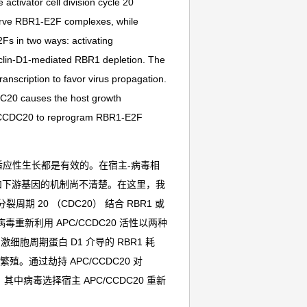
ctivator cell division cycle 20
erve RBR1-E2F complexes, while
2Fs in two ways: activating
lin-D1-mediated RBR1 depletion. The
anscription to favor virus propagation.
C20 causes the host growth
PC/CCDC20 to reprogram RBR1-E2F
应性生长都是有效的。在宿主-病毒相
子和下游基因的机制尚不清楚。在这里，我
期 20 （CDC20） 结合 RBR1 或
毒重新利用 APC/CCDC20 活性以两种
0刺激细胞周期蛋白 D1 介导的 RBR1 耗
殖。通过劫持 APC/CCDC20 对
中病毒选择宿主 APC/CCDC20 重新