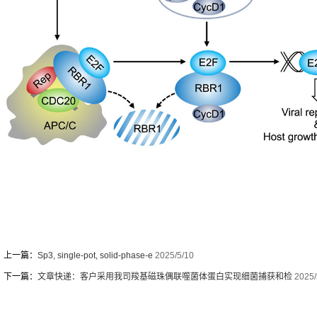
上一篇：
Sp3, single-pot, solid-phase-e
2025/5/10
下一篇：
文章快递：客户采用我司羧基磁珠偶联噬菌体蛋白实现细菌捕获和检
2025/